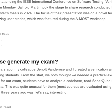
attending the IEEE International Conference on Software Testing, Verif
 On Monday, Balfroid Martin took the stage to share research conducte
er’s thesis in 2024. The focus of their presentation was on a novel t
zing user stories, which was featured during the A-MOST workshop.
n read
ase generate my exam?
ears ago, my colleague Benoît Vanderose and I created a verification an
ing students. From the start, we both thought we needed a practical 
, for our exam, students have to analyze a codebase, read SonarQube 
ests. This was quite unusual for them (most courses are evaluated using 
three years ago was, let’s say, interesting.
in read