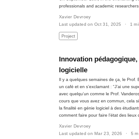
professionals and academic researchers t
Xavier Devroey
Last updated on Oct 31, 2025
1 mi
Project
Innovation pédagogique, c
logicielle
Il y a quelques semaines de ça, le Prof
un café et en s’exclamant : “J’ai une sup
avec quelqu’un comme le Prof. Vanderose
cours que vous avez en commun, cela sign
la finalité en génie logiciel à des étudia
comment faire pour faire l’état des lieux
Xavier Devroey
Last updated on Mar 23, 2026
5 m