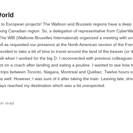
World
 to European projects! The Walloon and Brussels regions have a deep 
ing Canadian region. So, a delegation of representative from CyberWal
The WBI (Wallonie-Bruxelles International) organized a meeting with uni
ll as requested our presence at the North American version of the Fr
 decided to take a bit of time to travel around the land of the beaver (or
built when I worked for the big D. I reconnected with previous colleagues
t on a coach after landing and eating a poutine. I wanted to see how t
s trips between Toronto, Niagara, Montreal and Québec. Twelve hours 
s well. However, I was sure of it after taking the train. Leaving late, dri
lways reached my destination which was a bit unexpected.
in read