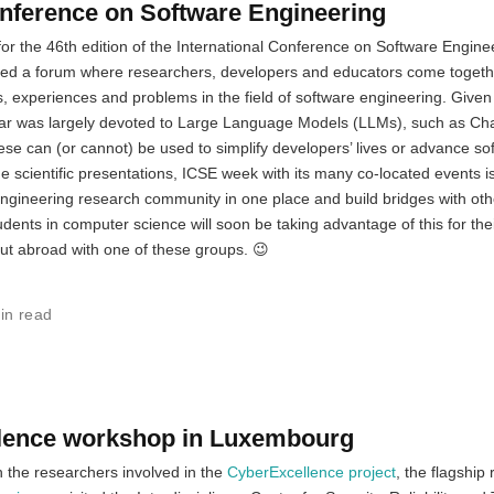
Conference on Software Engineering
for the 46th edition of the International Conference on Software Engin
ded a forum where researchers, developers and educators come togeth
s, experiences and problems in the field of software engineering. Given
his year was largely devoted to Large Language Models (LLMs), such as C
 can (or cannot) be used to simplify developers’ lives or advance so
he scientific presentations, ICSE week with its many co-located events i
engineering research community in one place and build bridges with oth
dents in computer science will soon be taking advantage of this for the
out abroad with one of these groups. 😉
in read
llence workshop in Luxembourg
 the researchers involved in the
CyberExcellence project
, the flagship