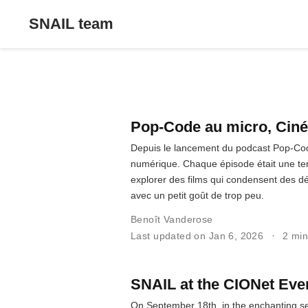
SNAIL team
Pop-Code au micro, Ciné
Depuis le lancement du podcast Pop-Cod
numérique. Chaque épisode était une ten
explorer des films qui condensent des d
avec un petit goût de trop peu.
Benoît Vanderose
Last updated on Jan 6, 2026
2 min
SNAIL at the CIONet Even
On September 18th, in the enchanting se