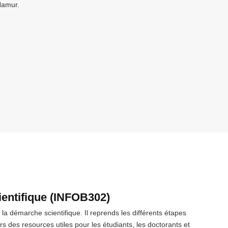
Namur.
ientifique (INFOB302)
 la démarche scientifique. Il reprends les différents étapes
 des resources utiles pour les étudiants, les doctorants et