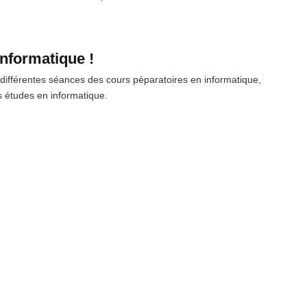
informatique !
s différentes séances des cours péparatoires en informatique,
s études en informatique.