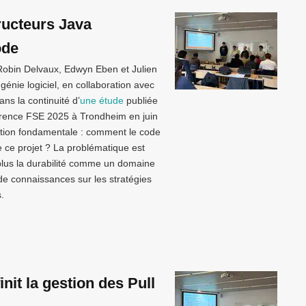
ructeurs Java
ode
 Robin Delvaux, Edwyn Eben et Julien
génie logiciel, en collaboration avec
ns la continuité d’
une étude
publiée
érence FSE 2025 à Trondheim en juin
tion fondamentale : comment le code
e ce projet ? La problématique est
 plus la durabilité comme un domaine
e connaissances sur les stratégies
.
nit la gestion des Pull