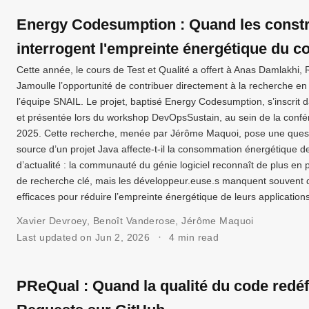
Energy Codesumption : Quand les const
interrogent l'empreinte énergétique du c
Cette année, le cours de Test et Qualité a offert à Anas Damlakhi,
Jamoulle l’opportunité de contribuer directement à la recherche en 
l’équipe SNAIL. Le projet, baptisé Energy Codesumption, s’inscrit da
et présentée lors du workshop DevOpsSustain, au sein de la conf
2025. Cette recherche, menée par Jérôme Maquoi, pose une ques
source d’un projet Java affecte-t-il la consommation énergétique d
d’actualité : la communauté du génie logiciel reconnaît de plus en
de recherche clé, mais les développeur.euse.s manquent souvent d
efficaces pour réduire l’empreinte énergétique de leurs applications
Xavier Devroey
,
Benoît Vanderose
,
Jérôme Maquoi
Last updated on Jun 2, 2026
4 min read
PReQual : Quand la qualité du code redéfi