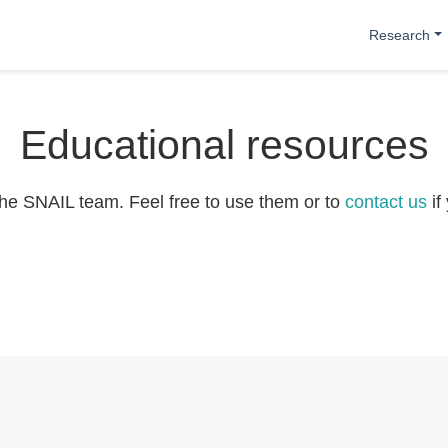
Research
Educational resources
the SNAIL team. Feel free to use them or to
contact us
if