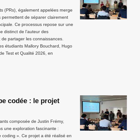
ests (PRs), également appelées merge
les permettent de séparer clairement
incipale. Ce processus repose sur une
 distinct de l’auteur des
 et de partager les connaissances.
 les étudiants Mallory Bouchard, Hugo
e Test et Qualité 2026, en
be codée : le projet
diants composée de Justin Frémy,
 une exploration fascinante :
 coding ». Ce projet a été réalisé en